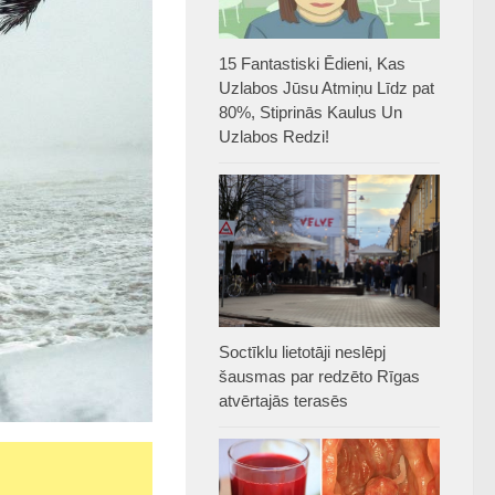
15 Fantastiski Ēdieni, Kas
Uzlabos Jūsu Atmiņu Līdz pat
80%, Stiprinās Kaulus Un
Uzlabos Redzi!
Soctīklu lietotāji neslēpj
šausmas par redzēto Rīgas
atvērtajās terasēs