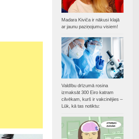
Madara Kiviča ir nākusi klajā
ar jaunu paziņojumu visiem!
Valdību drīzumā rosina
izmaksāt 300 Eiro katram
cilvēkam, kurš ir vakcinējies –
Lūk, kā tas notiktu: