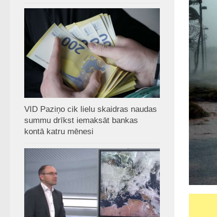
VID Paziņo cik lielu skaidras naudas
summu drīkst iemaksāt bankas
kontā katru mēnesi