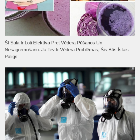
Šī Sula Ir Ļoti Efektīva Pret Vēdera Pūšanos Un
Nesagremošanu. Ja Tev Ir Vēdera Problēmas, Šis Būs Īstais
Palīgs