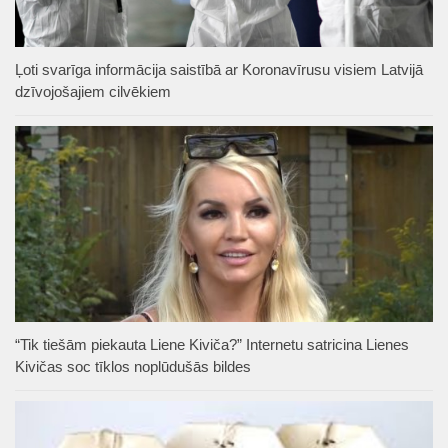
Ļoti svarīga informācija saistībā ar Koronavīrusu visiem Latvijā
dzīvojošajiem cilvēkiem
“Tik tiešām piekauta Liene Kiviča?” Internetu satricina Lienes
Kivičas soc tīklos noplūdušās bildes