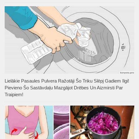
Lielākie Pasaules Pulvera Ražotāji Šo Triku Slēpj Gadiem Ilgi!
Pievieno Šo Sastāvdaļu Mazgājot Drēbes Un Aizmirsti Par
Traipiem!