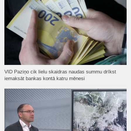
VID Paziņo cik lielu skaidras naudas summu drīkst
iemaksāt bankas kontā katru mēnesi