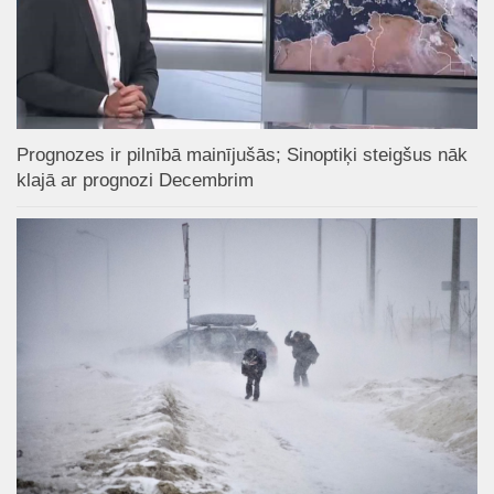
Prognozes ir pilnībā mainījušās; Sinoptiķi steigšus nāk
klajā ar prognozi Decembrim