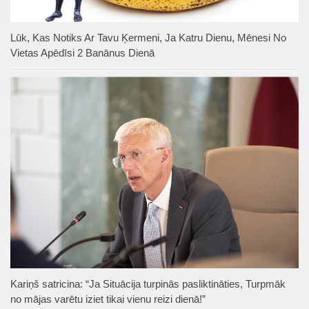
Lūk, Kas Notiks Ar Tavu Ķermeni, Ja Katru Dienu, Mēnesi No
Vietas Apēdīsi 2 Banānus Dienā
Kariņš satricina: “Ja Situācija turpinās pasliktināties, Turpmāk
no mājas varētu iziet tikai vienu reizi dienā!”