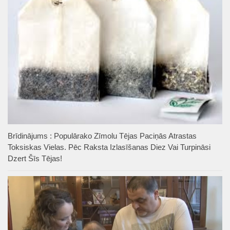
Brīdinājums : Populārako Zīmolu Tējas Paciņās Atrastas
Toksiskas Vielas. Pēc Raksta Izlasīšanas Diez Vai Turpināsi
Dzert Šīs Tējas!