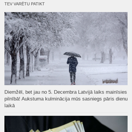
TEV VARĒTU PATIKT
Diemžēl, bet jau no 5. Decembra Latvijā laiks mainīsies
pilnībā! Aukstuma kulminācija mūs sasniegs pāris dienu
laikā