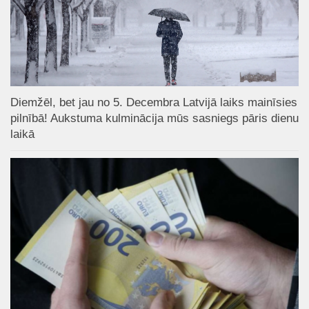
Diemžēl, bet jau no 5. Decembra Latvijā laiks mainīsies
pilnībā! Aukstuma kulminācija mūs sasniegs pāris dienu
laikā