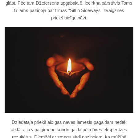
glābt. Pēc tam Džefersona apgabala 8. iecirkņa pārstāvis Toms
Gilams paziņoja par filmas “Sittin Sideways” zvaigznes
priekšlaicīgu nāvi.
Dziedātāja priekšlaicīgas nāves iemesls pagaidām netiek
atklāts, jo viņa ģimene šobrīd gaida pēcnāves ekspertīzes
rezultātus. Diemžēl ar smagu sirdi paziņojam, ka mūžībā