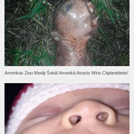
Amerikas Ziņu Mediji Šokā! Amerikā Atrasts Miris Citplanētietis!