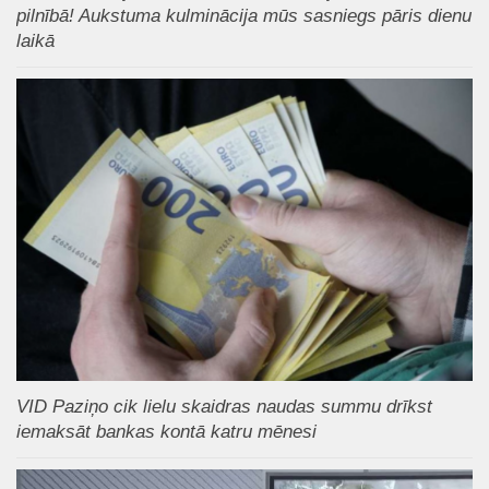
pilnībā! Aukstuma kulminācija mūs sasniegs pāris dienu
laikā
VID Paziņo cik lielu skaidras naudas summu drīkst
iemaksāt bankas kontā katru mēnesi