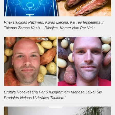
Priekšlaicīgās Pazīmes, Kuras Liecina, Ka Tev Iespējams Ir
Taisnās Zarnas Vēzis – Rīkojies, Kamēr Nav Par Vēlu
Brutāla Notievēšana Par 5 Kilogramiem Mēneša Laikā! Šis
Produkts Neļaus Uzkrāties Taukiem!