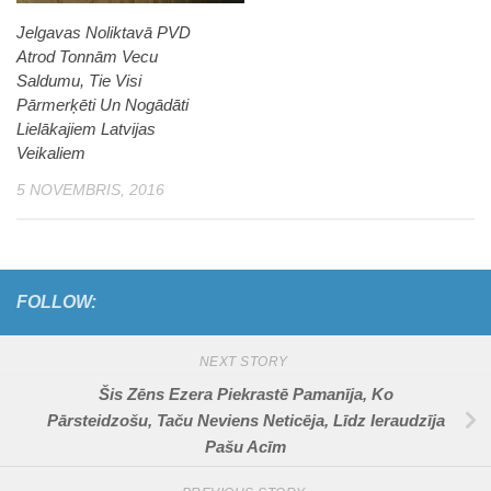
Jelgavas Noliktavā PVD
Atrod Tonnām Vecu
Saldumu, Tie Visi
Pārmerķēti Un Nogādāti
Lielākajiem Latvijas
Veikaliem
5 NOVEMBRIS, 2016
FOLLOW:
NEXT STORY
Šis Zēns Ezera Piekrastē Pamanīja, Ko
Pārsteidzošu, Taču Neviens Neticēja, Līdz Ieraudzīja
Pašu Acīm