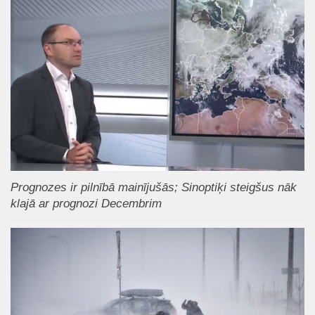
Prognozes ir pilnībā mainījušās; Sinoptiķi steigšus nāk
klajā ar prognozi Decembrim