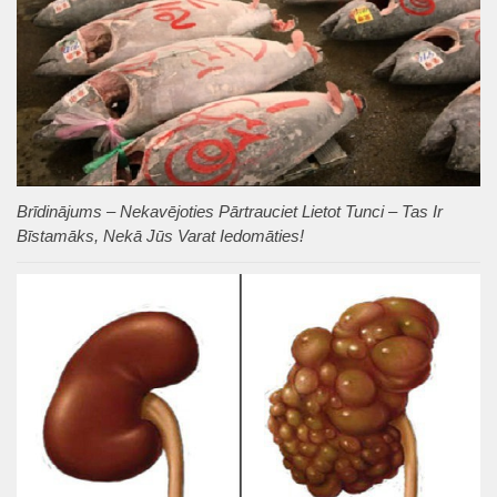
Brīdinājums – Nekavējoties Pārtrauciet Lietot Tunci – Tas Ir
Bīstamāks, Nekā Jūs Varat Iedomāties!