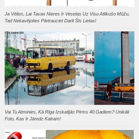
Ja Vēlies, Lai Tavas Nieres Ir Veselas Uz Visu Atlikušo Mūžu,
Tad Nekavējoties Pārtrauciet Darīt Šīs Lietas!
Vai Tu Atminies, Kā Rīga Izskatījās Pirms 40 Gadiem? Unikāli
Foto, Kas Ir Jāredz Katram!