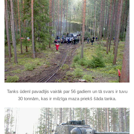
Tanks ūdenī pavadījis vairāk par 56 gadiem un tā svars ir tuvu
30 tonnām, kas ir milzīga maza priekš šāda tanka.