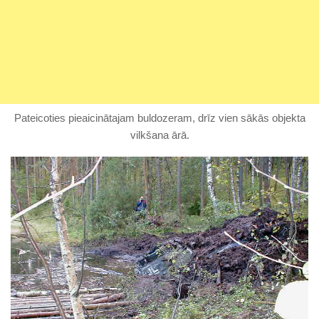
Pateicoties pieaicinātajam buldozeram, drīz vien sākās objekta
vilkšana ārā.