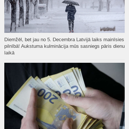
Diemžēl, bet jau no 5. Decembra Latvijā laiks mainīsies
pilnībā! Aukstuma kulminācija mūs sasniegs pāris dienu
laikā