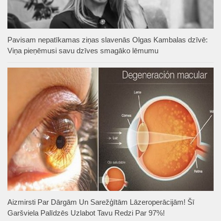
Pavisam nepatīkamas ziņas slavenās Olgas Kambalas dzīvē:
Viņa pieņēmusi savu dzīves smagāko lēmumu
Aizmirsti Par Dārgām Un Sarežģītām Lāzeroperācijām! Šī
Garšviela Palīdzēs Uzlabot Tavu Redzi Par 97%!