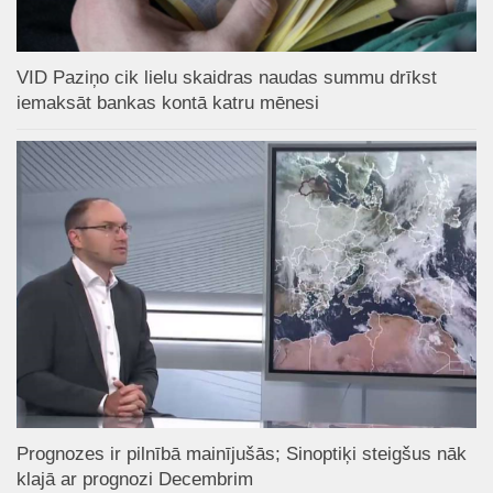
VID Paziņo cik lielu skaidras naudas summu drīkst
iemaksāt bankas kontā katru mēnesi
Prognozes ir pilnībā mainījušās; Sinoptiķi steigšus nāk
klajā ar prognozi Decembrim