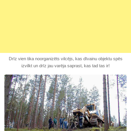
Drīz vien tika noorganizēts vilcējs, kas dīvainu objektu spēs
izvilkt un drīz jau varēja saprast, kas tad tas ir!