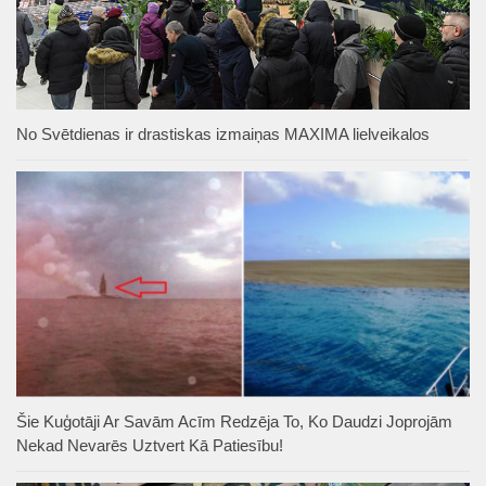
No Svētdienas ir drastiskas izmaiņas MAXIMA lielveikalos
Šie Kuģotāji Ar Savām Acīm Redzēja To, Ko Daudzi Joprojām
Nekad Nevarēs Uztvert Kā Patiesību!