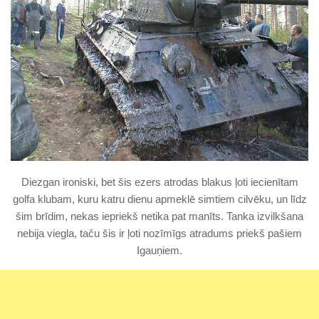
Diezgan ironiski, bet šis ezers atrodas blakus ļoti iecienītam
golfa klubam, kuru katru dienu apmeklē simtiem cilvēku, un līdz
šim brīdim, nekas iepriekš netika pat manīts. Tanka izvilkšana
nebija viegla, taču šis ir ļoti nozīmīgs atradums priekš pašiem
Igauņiem.