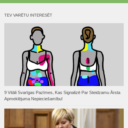
TEV VARĒTU INTERESĒT
9 Vitāli Svarīgas Pazīmes, Kas Signalizē Par Steidzamu Ārsta
Apmeklējuma Nepieciešamību!