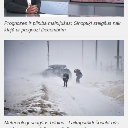
Prognozes ir pilnībā mainījušās; Sinoptiķi steigšus nāk
klajā ar prognozi Decembrim
Meteorologi steigšus brīdina : Laikapstākļi šonakt būs