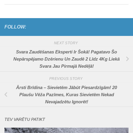
FOLLOW:
NEXT STORY
Svara Zaudēšanas Eksperti Ir Šokā! Pagatavo Šo
Nepārspējamo Dzērienu Un Zaudē 2 Līdz 4Kg Liekā
Svara Jau Pirmajā Nedēļā!
PREVIOUS STORY
Ārsti Brīdina – Sievietēm Jābūt Piesardzīgām! 20
Plaušu Vēža Pazīmes, Kuras Sievietēm Nekad
Nevajadzētu Ignorēt!
TEV VARĒTU PATIKT