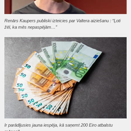
Renārs Kaupers publiski izteicies par Valtera aiziešanu : “Ļoti
žēl, ka mēs nepaspējām…”
Ir parādījusies jauna iespēja, kā saņemt 200 Eiro atbalstu