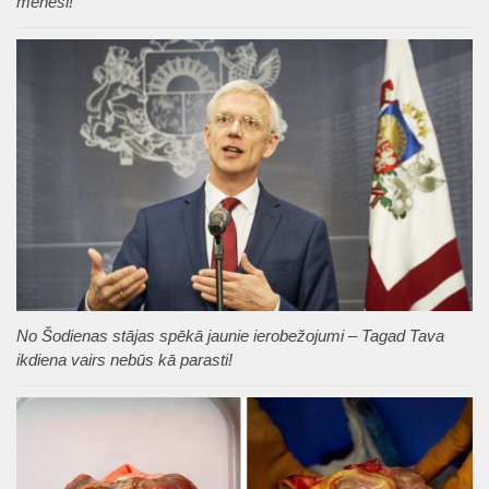
mēnesī!
No Šodienas stājas spēkā jaunie ierobežojumi – Tagad Tava
ikdiena vairs nebūs kā parasti!