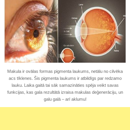
Makula ir ovālas formas pigmenta laukums, netālu no cilvēka
acs tīklenes. Šis pigmenta laukums ir atbildīgs par redzamo
lauku. Laika gaitā tai sāk samazināties spēja veikt savas
funkcijas, kas gala rezultātā izraisa makulas deģenerāciju, un
galu galā – arī aklumu!