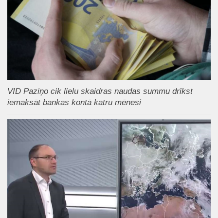
VID Paziņo cik lielu skaidras naudas summu drīkst
iemaksāt bankas kontā katru mēnesi