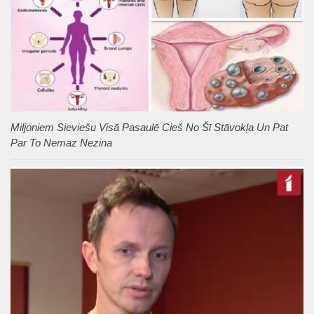
Miljoniem Sieviešu Visā Pasaulē Cieš No Šī Stāvokļa Un Pat
Par To Nemaz Nezina