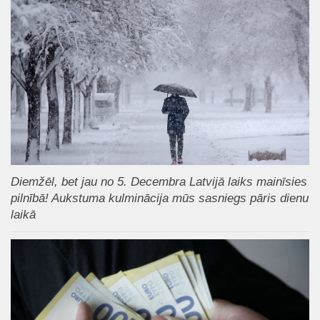
Diemžēl, bet jau no 5. Decembra Latvijā laiks mainīsies
pilnībā! Aukstuma kulminācija mūs sasniegs pāris dienu
laikā