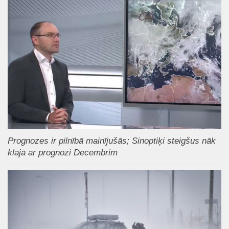
Prognozes ir pilnībā mainījušās; Sinoptiķi steigšus nāk
klajā ar prognozi Decembrim