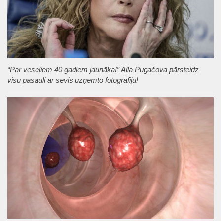
“Par veseliem 40 gadiem jaunāka!” Alla Pugačova pārsteidz
visu pasauli ar sevis uzņemto fotogrāfiju!