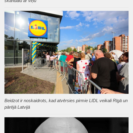
skandālu ar viņu
Beidzot ir noskaidrots, kad atvērsies pirmie LIDL veikali Rīgā un
pārējā Latvijā