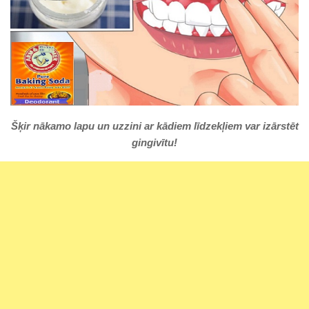
Šķir nākamo lapu un uzzini ar kādiem līdzekļiem var izārstēt
gingivītu!