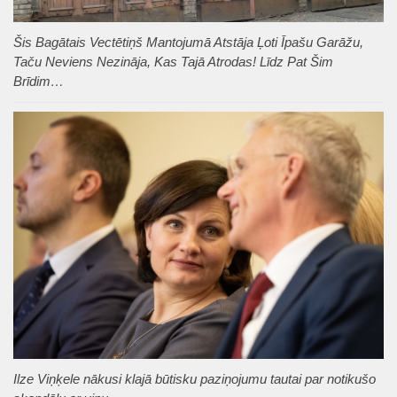
Šis Bagātais Vectētiņš Mantojumā Atstāja Ļoti Īpašu Garāžu,
Taču Neviens Nezināja, Kas Tajā Atrodas! Līdz Pat Šim
Brīdim…
Ilze Viņķele nākusi klajā būtisku paziņojumu tautai par notikušo