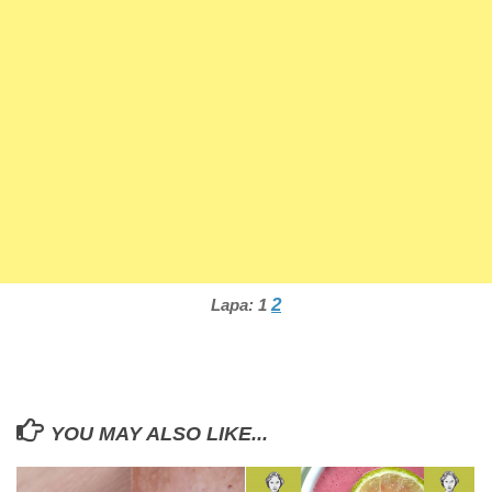
2
Lapa:
1
YOU MAY ALSO LIKE...