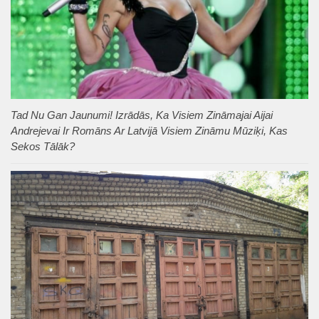
Tad Nu Gan Jaunumi! Izrādās, Ka Visiem Zināmajai Aijai
Andrejevai Ir Romāns Ar Latvijā Visiem Zināmu Mūziķi, Kas
Sekos Tālāk?