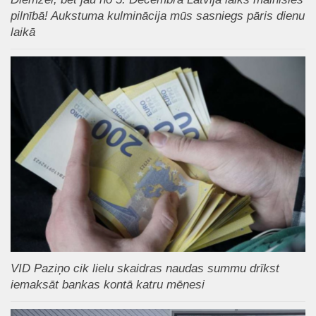
pilnībā! Aukstuma kulminācija mūs sasniegs pāris dienu
laikā
VID Paziņo cik lielu skaidras naudas summu drīkst
iemaksāt bankas kontā katru mēnesi