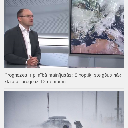
Prognozes ir pilnībā mainījušās; Sinoptiķi steigšus nāk
klajā ar prognozi Decembrim