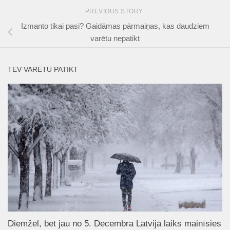
PREVIOUS STORY
Izmanto tikai pasi? Gaidāmas pārmaiņas, kas daudziem
varētu nepatikt
TEV VARĒTU PATIKT
Diemžēl, bet jau no 5. Decembra Latvijā laiks mainīsies