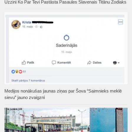
Uzzini Ko Par Tevi Pastāsta Pasaules Slavenais Titānu Zodiaks
Medijos nonākušas jaunas ziņas par Šova “Saimnieks meklē
sievu” jauno zvaigzni