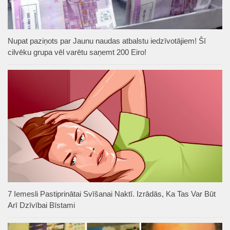
Nupat paziņots par Jaunu naudas atbalstu iedzīvotājiem! Šī
cilvēku grupa vēl varētu saņemt 200 Eiro!
7 Iemesli Pastiprinātai Svīšanai Naktī. Izrādās, Ka Tas Var Būt
Arī Dzīvībai Bīstami