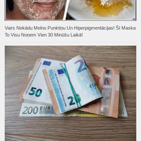
Vairs Nekādu Melno Punktiņu Un Hiperpigmentācijas! Šī Maska
To Visu Noņem Vien 30 Minūšu Laikā!