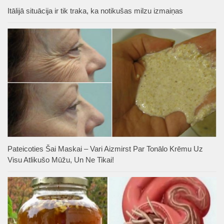
Itālijā situācija ir tik traka, ka notikušas milzu izmaiņas
Pateicoties Šai Maskai – Vari Aizmirst Par Tonālo Krēmu Uz
Visu Atlikušo Mūžu, Un Ne Tikai!