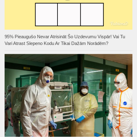
95% Pieaugušo Nevar Atrisināt Šo Uzdevumu Vispār! Vai Tu
Vari Atrast Slepeno Kodu Ar Tikai Dažām Norādēm?