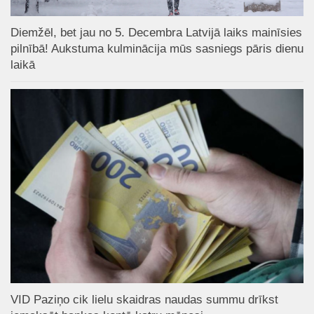
Diemžēl, bet jau no 5. Decembra Latvijā laiks mainīsies
pilnībā! Aukstuma kulminācija mūs sasniegs pāris dienu
laikā
VID Paziņo cik lielu skaidras naudas summu drīkst