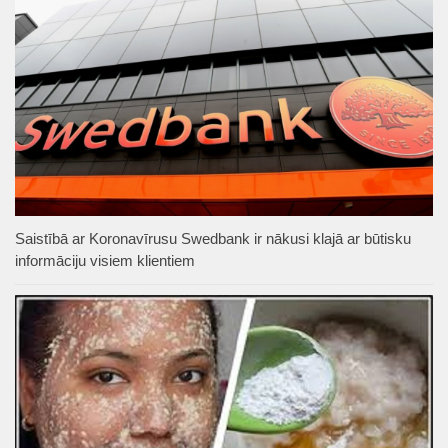
Saistībā ar Koronavīrusu Swedbank ir nākusi klajā ar būtisku
informāciju visiem klientiem