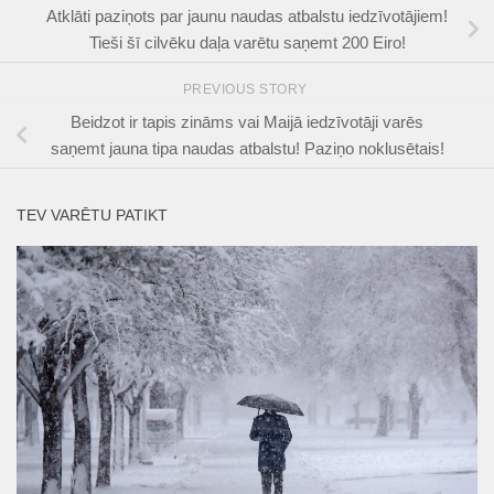
Atklāti paziņots par jaunu naudas atbalstu iedzīvotājiem!
Tieši šī cilvēku daļa varētu saņemt 200 Eiro!
PREVIOUS STORY
Beidzot ir tapis zināms vai Maijā iedzīvotāji varēs
saņemt jauna tipa naudas atbalstu! Paziņo noklusētais!
TEV VARĒTU PATIKT