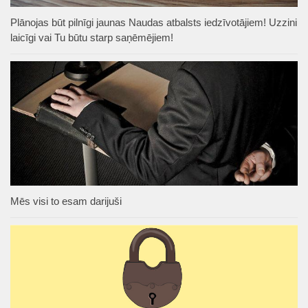
Plānojas būt pilnīgi jaunas Naudas atbalsts iedzīvotājiem! Uzzini
laicīgi vai Tu būtu starp saņēmējiem!
Mēs visi to esam darijuši