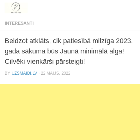
Skip to content
INTERESANTI
Beidzot atklāts, cik patiesībā milzīga 2023.
gada sākuma būs Jaunā minimālā alga!
Cilvēki vienkārši pārsteigti!
BY
UZSMAIDI.LV
·
22 MAIJS, 2022