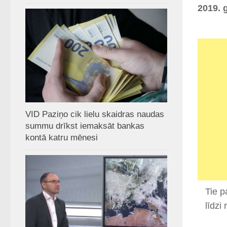
2019. 
VID Paziņo cik lielu skaidras naudas
summu drīkst iemaksāt bankas
kontā katru mēnesi
Tie p
līdzi