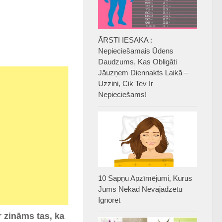
ĀRSTI IESAKA :
Nepieciešamais Ūdens
Daudzums, Kas Obligāti
Jāuzņem Diennakts Laikā –
Uzzini, Cik Tev Ir
Nepieciešams!
10 Sapņu Apzīmējumi, Kurus
Jums Nekad Nevajadzētu
Ignorēt
r zināms tas, ka