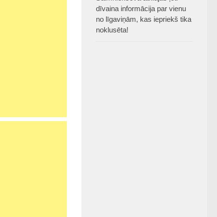
dīvaina informācija par vienu
no līgaviņām, kas iepriekš tika
noklusēta!