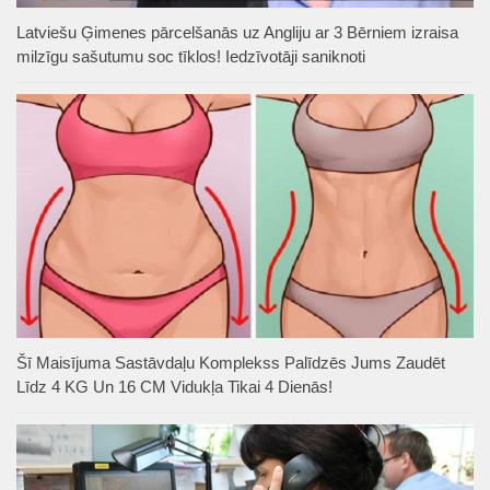
Latviešu Ģimenes pārcelšanās uz Angliju ar 3 Bērniem izraisa
milzīgu sašutumu soc tīklos! Iedzīvotāji saniknoti
Šī Maisījuma Sastāvdaļu Komplekss Palīdzēs Jums Zaudēt
Līdz 4 KG Un 16 CM Vidukļa Tikai 4 Dienās!