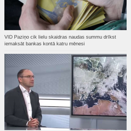
VID Paziņo cik lielu skaidras naudas summu drīkst
iemaksāt bankas kontā katru mēnesi