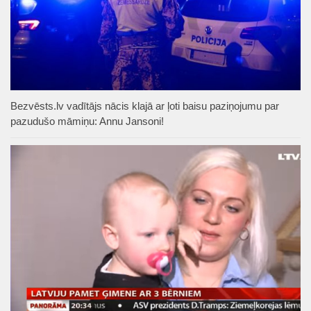
Bezvēsts.lv vadītājs nācis klajā ar ļoti baisu paziņojumu par
pazudušo māmiņu: Annu Jansoni!