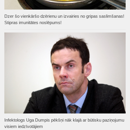
Dzer šo vienkāršo dzērienu un izvairies no gripas saslimšanas!
Stipras imunitātes noslēpums!
Infektologs Uga Dumpis pēkšņi nāk klajā ar būtisku paziņojumu
visiem iedzīvotājiem