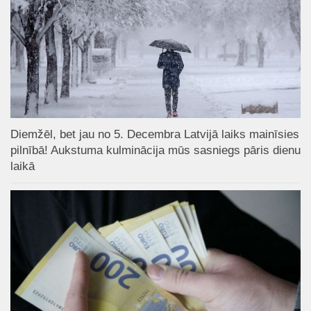
Diemžēl, bet jau no 5. Decembra Latvijā laiks mainīsies
pilnībā! Aukstuma kulminācija mūs sasniegs pāris dienu
laikā